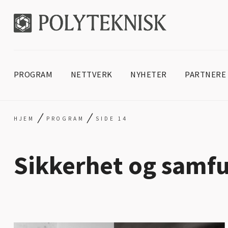
PROGRAM
NETTVERK
NYHETER
PARTNERE
/
/
HJEM
PROGRAM
SIDE 14
Sikkerhet og samf