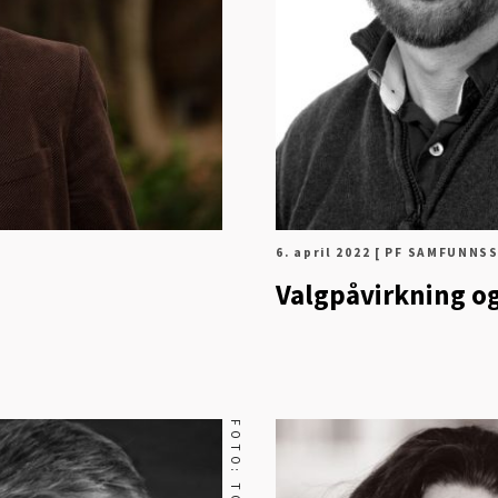
6. april 2022
[ PF SAMFUNNSS
Valgpåvirkning o
I