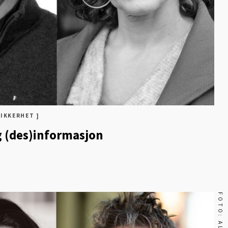
IKKERHET ]
g (des)informasjon