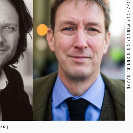
FOTO: ALEXANDER WINGER OG GORM K. GAARE
KK ]