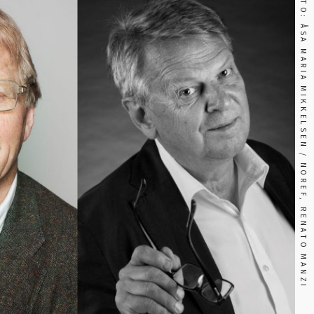
FOTO: ÅSA MARIA MIKKELSEN / NOREF, RENATO MANZI