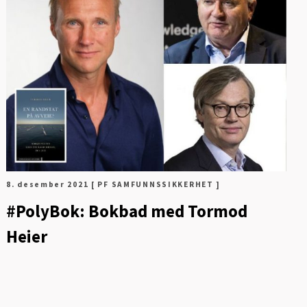
8. desember 2021
[ PF SAMFUNNSSIKKERHET ]
#PolyBok: Bokbad med Tormod
Heier