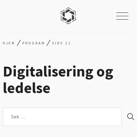
/
/
HJEM
PROGRAM
SIDE 11
Digitalisering og
ledelse
Søk
etter: