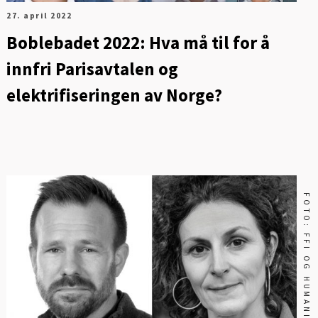
27. april 2022
Sikkerhet og samfunn
Boblebadet 2022: Hva må til for å
innfri Parisavtalen og
elektrifiseringen av Norge?
FOTO: FFI OG HUMANIST.NO