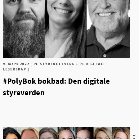
9. mars 2022
[ PF STYRENETTVERK + PF DIGITALT
LEDERSKAP ]
#PolyBok bokbad: Den digitale
styreverden