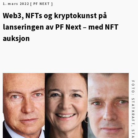
1. mars 2022
[ PF NEXT ]
Web3, NFTs og kryptokunst på
lanseringen av PF Next – med NFT
auksjon
FOTO: STATKRAFT, STATNETT, NVE