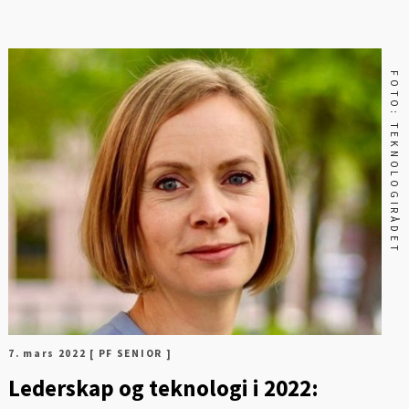
FOTO: TEKNOLOGIRÅDET
7. mars 2022
[ PF SENIOR ]
Lederskap og teknologi i 2022: